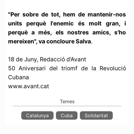
"Per sobre de tot, hem de mantenir-nos
units perquè l'enemic és molt gran, i
perquè a més, els nostres amics, s'ho
mereixen", va concloure Salva
.
18 de Juny, Redacció d'Avant
50 Aniversari del triomf de la Revolució
Cubana
www.avant.cat
Catalunya
Cuba
Solidaritat