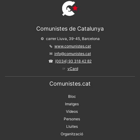
Comunistes de Catalunya
carrer Liuva, 39-45, Barcelona
www.comunistes.cat
info@comunistes.cat
(0034) 93 318 42 82
vCard
Comunistes.cat
Bloc
Imatges
Vídeos
Persones
Lluites
Organització