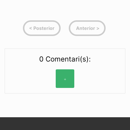
0 Comentari(s):
+