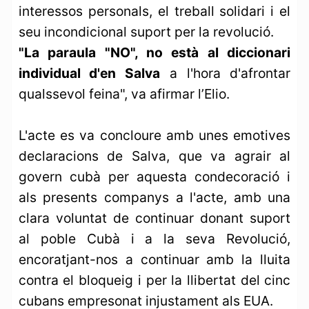
interessos personals, el treball solidari i el
seu incondicional suport per la revolució.
"La paraula "NO", no està al diccionari
individual d'en Salva
a l'hora d'afrontar
qualssevol feina", va afirmar l’Elio.
L'acte es va concloure amb unes emotives
declaracions de Salva, que va agrair al
govern cubà per aquesta condecoració i
als presents companys a l'acte, amb una
clara voluntat de continuar donant suport
al poble Cubà i a la seva Revolució,
encoratjant-nos a continuar amb la lluita
contra el bloqueig i per la llibertat del cinc
cubans empresonat injustament als EUA.