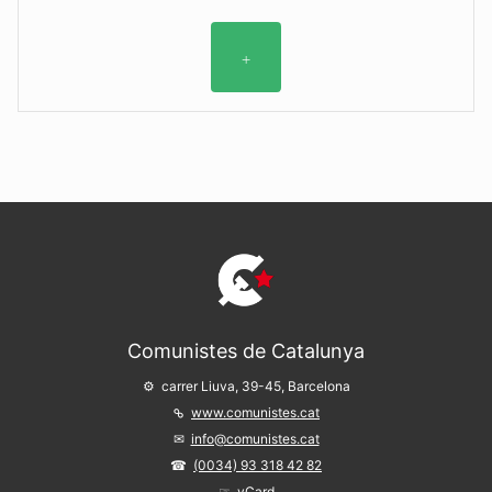
+
Comunistes de Catalunya
carrer Liuva, 39-45, Barcelona
www.comunistes.cat
info@comunistes.cat
(0034) 93 318 42 82
vCard