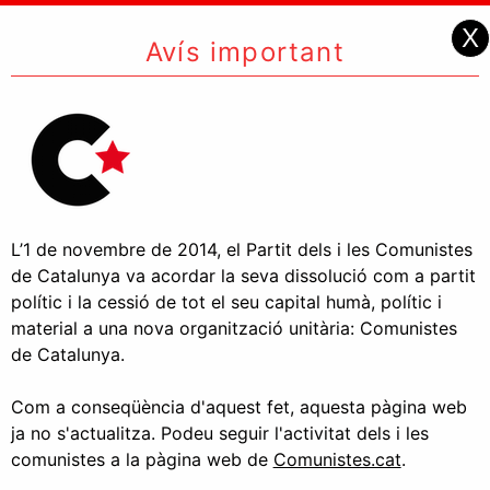
X
Avís important
L’1 de novembre de 2014, el Partit dels i les Comunistes
de Catalunya va acordar la seva dissolució com a partit
polític i la cessió de tot el seu capital humà, polític i
material a una nova organització unitària: Comunistes
de Catalunya.
Com a conseqüència d'aquest fet, aquesta pàgina web
ja no s'actualitza. Podeu seguir l'activitat dels i les
comunistes a la pàgina web de
Comunistes.cat
.