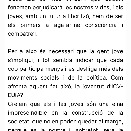
fenomen perjudicarà les nostres vides, i els
joves, amb un futur a l’horitzó, hem de ser
els primers a agafar-ne consciència i
combatre’l.
Per a això és necessari que la gent jove
s’impliqui, i tot sembla indicar que cada
cop participa menys i es deslliga més dels
moviments socials i de la política. Com
afronta aquest fet això, la joventut d’ICV-
EUiA?
Creiem que els i les joves són una eina
imprescindible en la construcció de la
societat, que no en poden quedar al marge,
perquè és la nostra i, sobretot, serà la