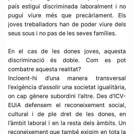
país estigui discriminada laboralment i no
pugui viure més que precàriament. Els
joves treballadors han de poder viure dels
seus sous i no pas de les seves famílies.
En el cas de les dones joves, aquesta
discriminació és doble. Com es pot
combatre aquesta realitat?
Incloent-hi d’una manera transversal
l’exigència d’assolir una societat igualitària,
on cap gènere subordini l’altre. Des d’ICV-
EUiA defensem el reconeixement social,
cultural i de ple dret de les dones, en
l’àmbit laboral i en la resta dels àmbits. Un
reconeixement que també exigim en tota la