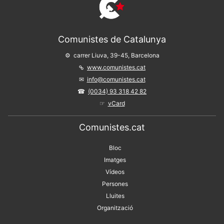
Comunistes de Catalunya
carrer Liuva, 39-45, Barcelona
www.comunistes.cat
info@comunistes.cat
(0034) 93 318 42 82
vCard
Comunistes.cat
Bloc
Imatges
Vídeos
Persones
Lluites
Organització