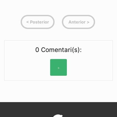
0 Comentari(s):
+