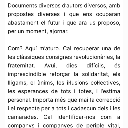
Documents diversos d’autors diversos, amb
propostes diverses i que ens ocuparan
abastament el futur i que ara us proposo,
per un moment, ajornar.
Com? Aquí m’aturo. Cal recuperar una de
les clàssiques consignes revolucionàries, la
fraternitat. Avui, dies difícils, és
imprescindible reforçar la solidaritat, els
lligams, el ànims, les il·lusions col·lectives,
les esperances de tots i totes, i l’estima
personal. Importa més que mai la correcció
i el respecte per a tots i cadascun dels i les
camarades. Cal identificar-nos com a
companys i companyes de periple vital,