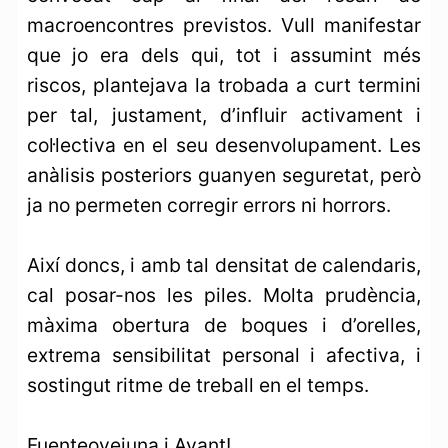
macroencontres previstos. Vull manifestar
que jo era dels qui, tot i assumint més
riscos, plantejava la trobada a curt termini
per tal, justament, d’influir activament i
col·lectiva en el seu desenvolupament. Les
anàlisis posteriors guanyen seguretat, però
ja no permeten corregir errors ni horrors.
Així doncs, i amb tal densitat de calendaris,
cal posar-nos les piles. Molta prudència,
màxima obertura de boques i d’orelles,
extrema sensibilitat personal i afectiva, i
sostingut ritme de treball en el temps.
Fuenteovejuna i Avant!