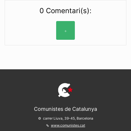
0 Comentari(s):
+
Comunistes de Catalunya
carrer Liuva, 39-45, Barcelona
www.comunistes.cat