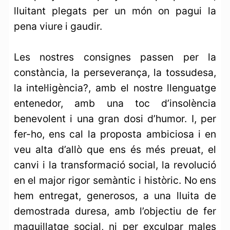
lluitant plegats per un món on pagui la
pena viure i gaudir.
Les nostres consignes passen per la
constància, la perseverança, la tossudesa,
la intel·ligència?, amb el nostre llenguatge
entenedor, amb una toc d’insolència
benevolent i una gran dosi d’humor. I, per
fer-ho, ens cal la proposta ambiciosa i en
veu alta d’allò que ens és més preuat, el
canvi i la transformació social, la revolució
en el major rigor semàntic i històric. No ens
hem entregat, generosos, a una lluita de
demostrada duresa, amb l’objectiu de fer
maquillatge social, ni per exculpar males