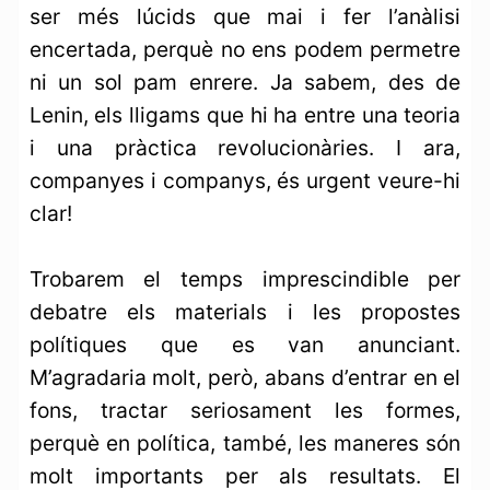
ser més lúcids que mai i fer l’anàlisi
encertada, perquè no ens podem permetre
ni un sol pam enrere. Ja sabem, des de
Lenin, els lligams que hi ha entre una teoria
i una pràctica revolucionàries. I ara,
companyes i companys, és urgent veure-hi
clar!
Trobarem el temps imprescindible per
debatre els materials i les propostes
polítiques que es van anunciant.
M’agradaria molt, però, abans d’entrar en el
fons, tractar seriosament les formes,
perquè en política, també, les maneres són
molt importants per als resultats. El