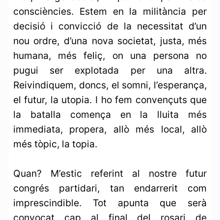
consciències. Estem en la militància per
decisió i convicció de la necessitat d’un
nou ordre, d’una nova societat, justa, més
humana, més feliç, on una persona no
pugui ser explotada per una altra.
Reivindiquem, doncs, el somni, l’esperança,
el futur, la utopia. I ho fem convençuts que
la batalla comença en la lluita més
immediata, propera, allò més local, allò
més tòpic, la topia.
Quan? M’estic referint al nostre futur
congrés partidari, tan endarrerit com
imprescindible. Tot apunta que serà
convocat cap al final del rosari de