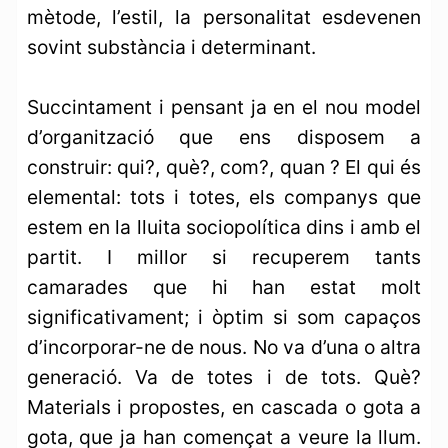
mètode, l’estil, la personalitat esdevenen
sovint substància i determinant.
Succintament i pensant ja en el nou model
d’organització que ens disposem a
construir: qui?, què?, com?, quan ? El qui és
elemental: tots i totes, els companys que
estem en la lluita sociopolítica dins i amb el
partit. I millor si recuperem tants
camarades que hi han estat molt
significativament; i òptim si som capaços
d’incorporar-ne de nous. No va d’una o altra
generació. Va de totes i de tots. Què?
Materials i propostes, en cascada o gota a
gota, que ja han començat a veure la llum.