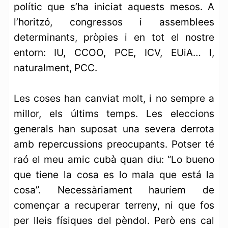
polític que s’ha iniciat aquests mesos. A
l’horitzó, congressos i assemblees
determinants, pròpies i en tot el nostre
entorn: IU, CCOO, PCE, ICV, EUiA… I,
naturalment, PCC.
Les coses han canviat molt, i no sempre a
millor, els últims temps. Les eleccions
generals han suposat una severa derrota
amb repercussions preocupants. Potser té
raó el meu amic cubà quan diu: “Lo bueno
que tiene la cosa es lo mala que está la
cosa”. Necessàriament hauríem de
començar a recuperar terreny, ni que fos
per lleis físiques del pèndol. Però ens cal