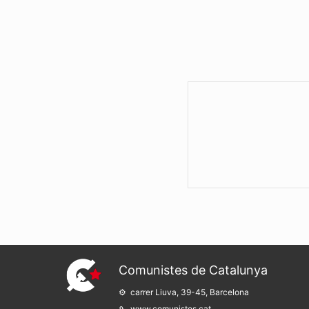
Comunistes de Catalunya
carrer Liuva, 39-45, Barcelona
www.comunistes.cat