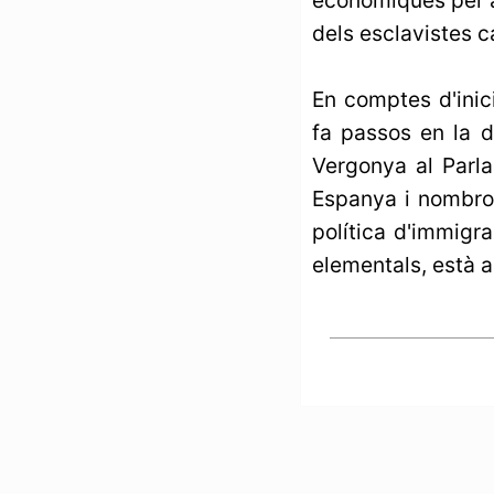
dels esclavistes c
En comptes d'inic
fa passos en la di
Vergonya al Parla
Espanya i nombros
política d'immigr
elementals, està a