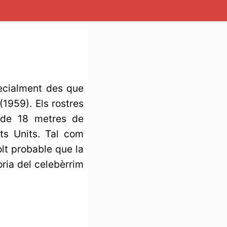
ecialment des que
1959). Els rostres
i de 18 metres de
ts Units. Tal com
lt probable que la
òria del celebèrrim