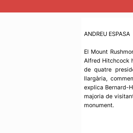
ANDREU ESPASA
El Mount Rushmor
Alfred Hitchcock 
de quatre presid
llargària, comme
explica Bernard-H
majoria de visitan
monument.