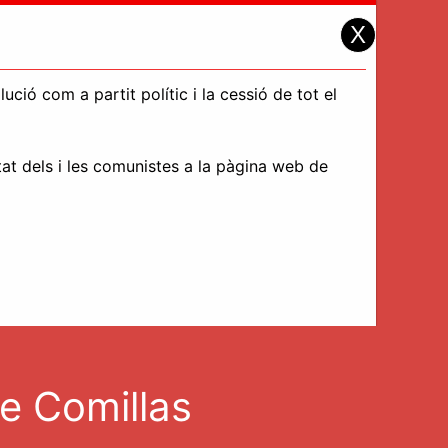
X
ció com a partit polític i la cessió de tot el
tat dels i les comunistes a la pàgina web de
e Comillas