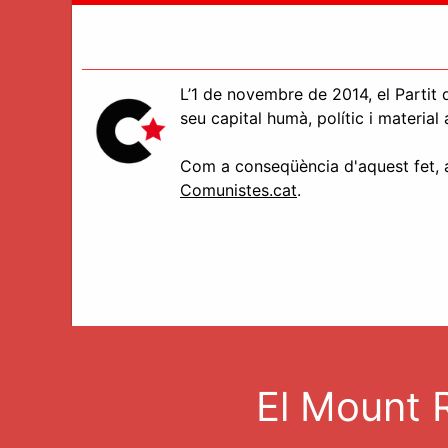
L’1 de novembre de 2014, el Partit d
seu capital humà, polític i materia
Com a conseqüència d'aquest fet, aq
Comunistes.cat
.
El Mount 