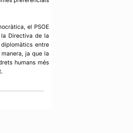
mocràtica, el PSOE
 la Directiva de la
 diplomàtics entre
 manera, ja que la
s drets humans més
.