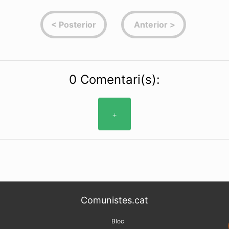
0 Comentari(s):
+
Comunistes.cat
Bloc