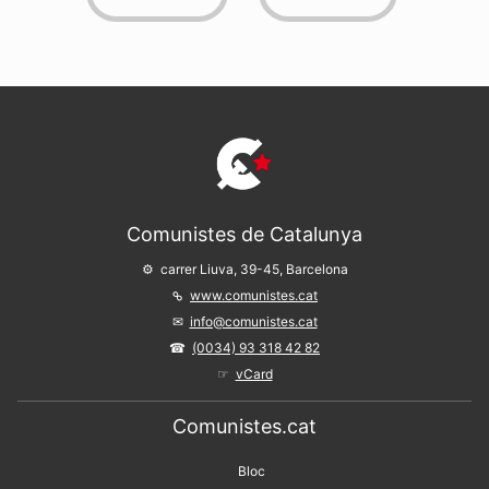
Comunistes de Catalunya
carrer Liuva, 39-45, Barcelona
www.comunistes.cat
info@comunistes.cat
(0034) 93 318 42 82
vCard
Comunistes.cat
Bloc