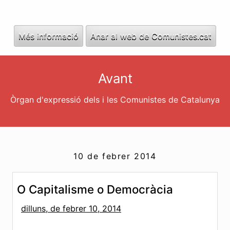
Més informació
Anar al web de Comunistes.cat
Avant
Òrgan d'expressió dels i les Comunistes de Catalunya
10 de febrer 2014
O Capitalisme o Democràcia
dilluns, de febrer 10, 2014