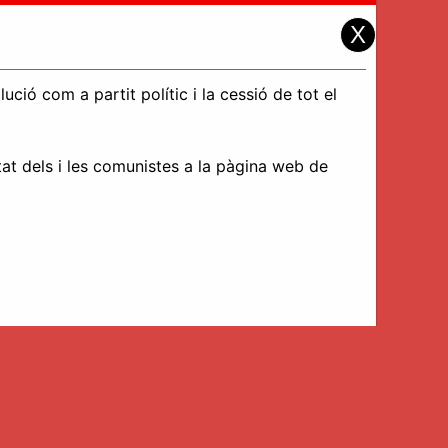
X
ció com a partit polític i la cessió de tot el
tat dels i les comunistes a la pàgina web de