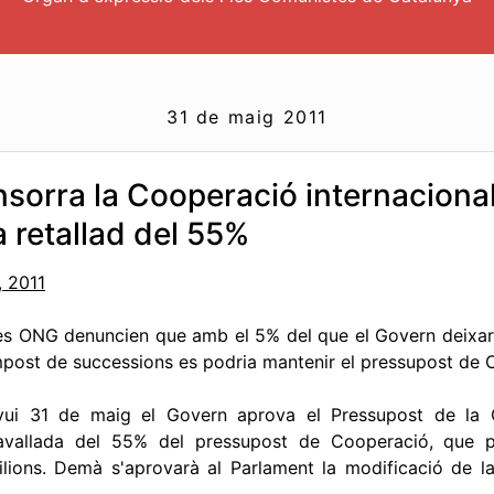
31 de maig 2011
nsorra la Cooperació internaciona
a retallad del 55%
, 2011
es ONG denuncien que amb el 5% del que el Govern deixarà
mpost de successions es podria mantenir el pressupost de
vui 31 de maig el Govern aprova el Pressupost de la 
avallada del 55% del pressupost de Cooperació, que 
ilions. Demà s'aprovarà al Parlament la modificació de la