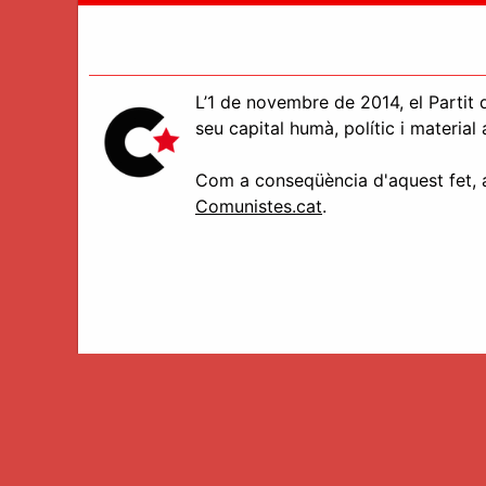
L’1 de novembre de 2014, el Partit d
seu capital humà, polític i materia
Com a conseqüència d'aquest fet, aq
Comunistes.cat
.