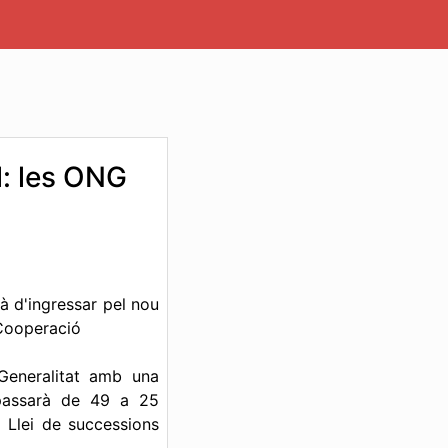
l: les ONG
 d'ingressar pel nou
 Cooperació
Generalitat amb una
passarà de 49 a 25
 Llei de successions